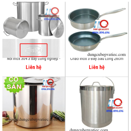
Chảo Inox 3 Đáy Sâu Lòng 26cm
Nồi inox công nghiệp 130 lít
chống dính
Liên hệ
Liên hệ