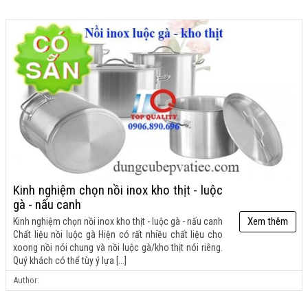
09:04:00 21-11-2023
Kinh nghiệm chọn nồi inox kho thịt - luộc
gà - nấu canh
Xem thêm
Kinh nghiệm chọn nồi inox kho thịt - luộc gà - nấu canh
Chất liệu nồi luộc gà Hiện có rất nhiều chất liệu cho
xoong nồi nói chung và nồi luộc gà/kho thịt nói riêng.
Quý khách có thể tùy ý lựa [...]
Author: