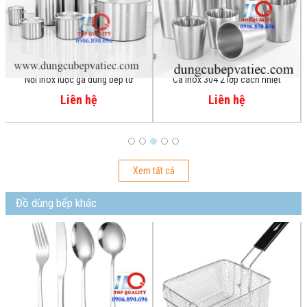
Nồi inox luộc gà dùng bếp từ
Ca inox 304 2 lớp cách nhiệt
Liên hệ
Liên hệ
Xem tất cả
Đồ dùng bếp khác