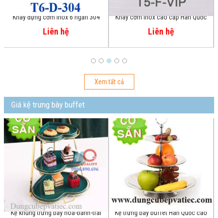
Khay cơm inox cao cấp Hàn Quốc
Khay cơm inox 4 ngăn Việt Nam
Liên hệ
Liên hệ
Xem tất cả
Giá kệ trưng bày buffet
Kệ trưng bày buffet Hàn Quốc cao
Kệ 2 tầng 4 khay inox GN 1/2 có