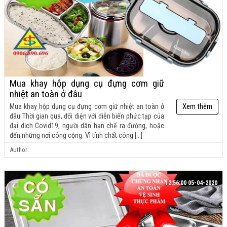
Mua khay hộp dụng cụ đựng cơm giữ
nhiệt an toàn ở đâu
Xem thêm
Mua khay hộp dụng cụ đựng cơm giữ nhiệt an toàn ở
đâu Thời gian qua, đối diện với diễn biến phức tạp của
đại dịch Covid19, người dân hạn chế ra đường, hoặc
đến những nơi công cộng. Vì tính chất công [...]
Author:
12:56:00 05-04-2020