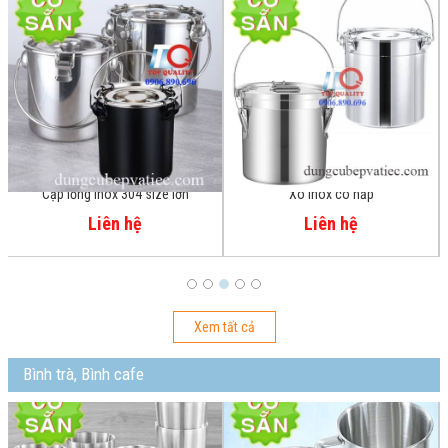
Xô inox có nắp
Thùng inox bảo ôn nắp bằng 50 lit
Liên hệ
Liên hệ
Xem tất cả
Bình trà, Bình cafe