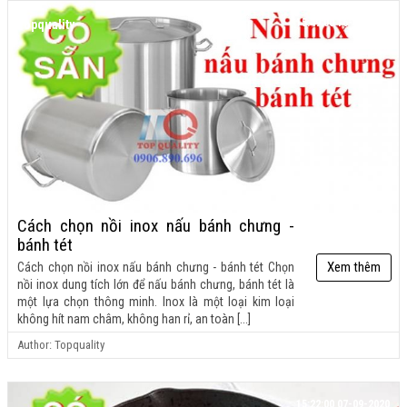
15:49:00 16-11-2023
Topquality
Cách chọn nồi inox nấu bánh chưng -
bánh tét
Xem thêm
Cách chọn nồi inox nấu bánh chưng - bánh tét Chọn
nồi inox dung tích lớn để nấu bánh chưng, bánh tét là
một lựa chọn thông minh. Inox là một loại kim loại
không hít nam châm, không han rỉ, an toàn [...]
Author: Topquality
15:22:00 07-09-2020