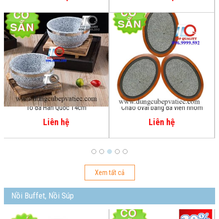
Chảo oval bằng đá viền nhôm
Thố đá nóng Hàn Quốc
Liên hệ
Liên hệ
Xem tất cả
Nồi Buffet, Nồi Súp