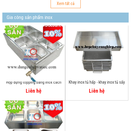
Xem tất cả
Gia công sản phẩm inox
Hộp đựng topping bằng inox cách
Khay inox tủ hấp - khay inox tủ sấy
nhiệt 6 khay
Liên hệ
Liên hệ