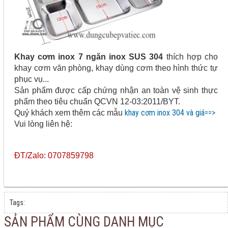
Khay cơm inox 7 ngăn inox SUS 304
thích hợp cho
khay cơm văn phòng, khay dùng cơm theo hình thức tự
phục vụ...
Sản phẩm được cấp chứng nhận an toàn vệ sinh thực
phẩm theo tiêu chuẩn QCVN 12-03:2011/BYT.
khay cơm inox 304 và giá==>
Quý khách xem thêm các mẫu
Vui lòng liên hệ:
ĐT/Zalo: 0707859798
Tags:
SẢN PHẨM CÙNG DANH MỤC