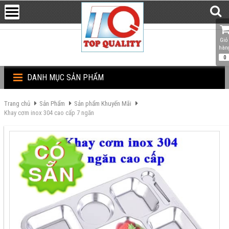
Giỏ 
hàn
0
DANH MỤC SẢN PHẨM
Trang chủ
Sản Phẩm
Sản phẩm Khuyến Mãi
Khay cơm inox 304 cao cấp 7 ngăn