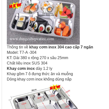
Thông tin về
khay cơm inox 304 cao cấp 7 ngăn
Model: T7-A -304
KT: Dài 380 x rộng 270 x sâu 25mm
Chất liệu inox SUS 304
Khay cơm inox
dày 1.2 ly
Khay gồm 7 ô đựng thức ăn và muỗng
Dòng khay cơm inox không dùng nắp