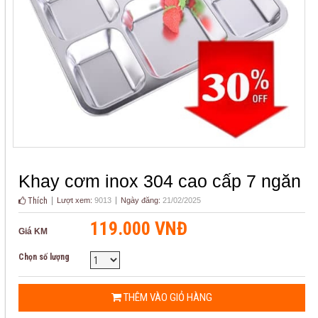
Khay cơm inox 304 cao cấp 7 ngăn
Thích
Lượt xem:
9013
Ngày đăng:
21/02/2025
119.000 VNĐ
Giá KM
Chọn số lượng
THÊM VÀO GIỎ HÀNG