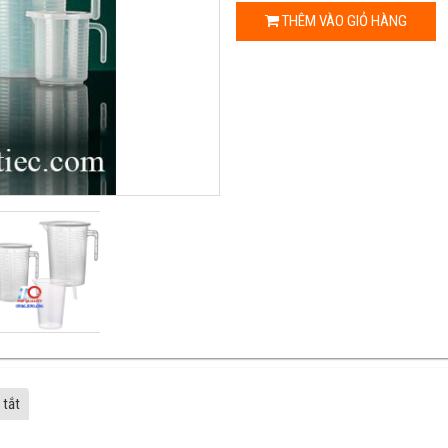
THÊM VÀO GIỎ HÀNG
 tắt