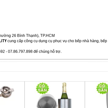
hường 26 Bình Thạnh), TP.HCM
LITY
cung cấp
công cụ dụng cụ
phục vụ cho bếp nhà hàng, bếp că
592 - 07.86.797.898 để chúng hỗ trợ.