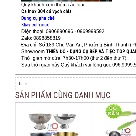
Quý khách xem thêm các loại:
Ca inox 304 có vạch chia
Dụng cụ pha chế
Khay cơm inox
Điện thoại: 0906890696 - 0969999592
Zalo: 0898858819
Địa chỉ: Số 189 Chu Văn An
, Phường Bình Thạnh (P
THIÊN ĐÔ - DỤNG CỤ BẾP VÀ TIỆC TOP QUA
Showroom
Thời gian mở cửa: 7h30-17h00 (thứ 2 đến thứ 7)
Sau thời gian này Quý khách vui lòng gọi: 096.9999.
Tags:
SẢN PHẨM CÙNG DANH MỤC