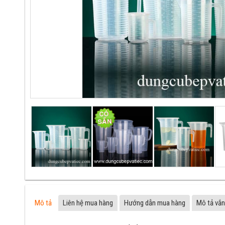
Mô tả
Liên hệ mua hàng
Hướng dẫn mua hàng
Mô tả vắn