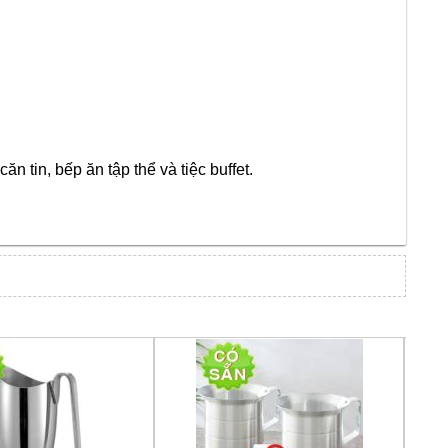
n tin, bếp ăn tập thể và tiệc buffet.