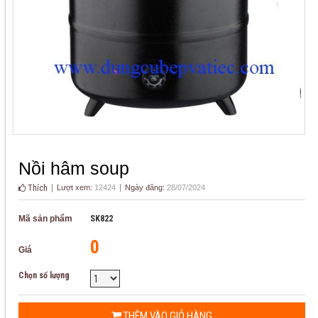
Nồi hâm soup
Thích
Lượt xem:
12424
Ngày đăng:
28/07/2024
Mã sản phẩm
SK822
0
Giá
Chọn số lượng
THÊM VÀO GIỎ HÀNG