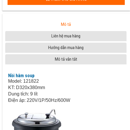
Mô tả
Liên hệ mua hàng
Hướng dẫn mua hàng
Mô tả vắn tắt
Nồi hâm soup
Model: 121822
KT: D320x380mm
Dung tích: 9 lít
Điện áp: 220V/1P/50Hz/600W