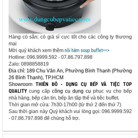
Hàng có sẵn; có giá sỉ cực tốt cho các công ty thương
mại
nồi hâm soup buffet==>
Mời quý khách xem thêm
Hotline: 096.9999.592 - 07.86.797.898
Zalo: 0898858819
Địa chỉ: 189 Chu Văn An, Phường Bình Thạnh (Phường
26 Bình Thạnh), TP.HCM
THIÊN ĐÔ - DỤNG CỤ BẾP VÀ TIỆC TOP
Showroom
QUALITY
cung cấp
công cụ dụng cụ
phục vụ cho bếp
nhà hàng, bếp căn tin, bếp ăn tập thể và tiệc buffet.
Thời gian mở cửa: 7h30-17h00 (từ thứ 2 đến thứ 7)
Sau thời gian này Quý khách vui lòng gọi: 096.9999.592
- 07.86.797.898 để chúng hỗ trợ.