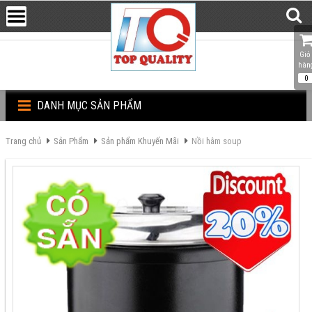
Giỏ 
hàn
0
DANH MỤC SẢN PHẨM
Trang chủ
Sản Phẩm
Sản phẩm Khuyến Mãi
Nồi hâm soup