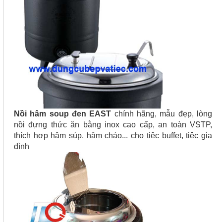
Nồi hâm soup đen EAST
chính hãng, mẫu đẹp, lòng
nồi đựng thức ăn bằng inox cao cấp, an toàn VSTP,
thích hợp hâm súp, hâm cháo... cho tiệc buffet, tiệc gia
đình