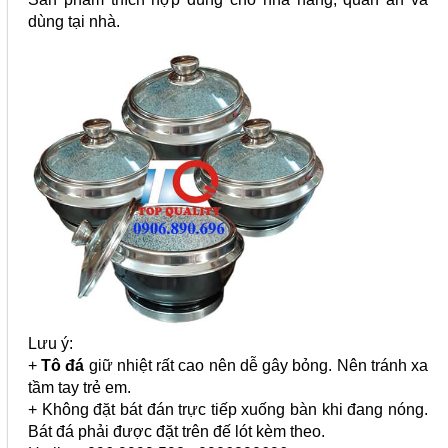
dùng tại nhà.
Lưu ý:
+
Tô
đá
giữ nhiệt rất cao nên dễ gây bỏng. Nên tránh xa
tầm tay trẻ em.
+ Không đặt bát đán trực tiếp xuống bàn khi đang nóng.
Bát đá phải được đặt trên đế lót kèm theo.