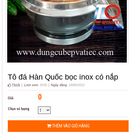
Tô đá Hàn Quốc bọc inox có nắp
Thích
Lượt xem:
3535
Ngày đăng:
18/06/2022
0
Giá
Chọn số lượng
THÊM VÀO GIỎ HÀNG