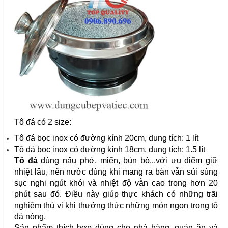
Tô đá có 2 size:
Tô đá bọc inox có đường kính 20cm, dung tích: 1 lít
Tô đá bọc inox có đường kính 18cm, dung tích: 1.5 lít
Tô đá
dùng nấu phở, miến, bún bò...với ưu điểm giữ
nhiệt lâu, nên nước dùng khi mang ra bàn vẫn sủi sùng
sục nghi ngút khói và nhiệt độ vẫn cao trong hơn 20
phút sau đó. Điều này giúp thực khách có những trãi
nghiệm thú vị khi thưởng thức những món ngon trong tô
đá nóng.
Sản phẩm thích hợp dùng cho nhà hàng, quán ăn và