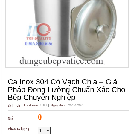
Ca Inox 304 Có Vạch Chia – Giải
Pháp Đong Lường Chuẩn Xác Cho
Bếp Chuyên Nghiệp
Thích
Lượt xem:
1168
Ngày đăng:
25/04/2025
0
Giá
Chọn số lượng