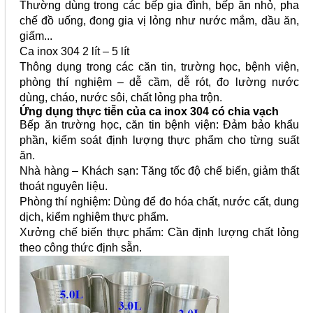
Thường dùng trong các bếp gia đình, bếp ăn nhỏ, pha
chế đồ uống, đong gia vị lỏng như nước mắm, dầu ăn,
giấm...
Ca inox 304 2 lít – 5 lít
Thông dụng trong các căn tin, trường học, bệnh viện,
phòng thí nghiệm – dễ cầm, dễ rót, đo lường nước
dùng, cháo, nước sôi, chất lỏng pha trộn.
Ứng dụng thực tiễn của ca inox 304 có chia vạch
Bếp ăn trường học, căn tin bệnh viện: Đảm bảo khẩu
phần, kiểm soát định lượng thực phẩm cho từng suất
ăn.
Nhà hàng – Khách sạn: Tăng tốc độ chế biến, giảm thất
thoát nguyên liệu.
Phòng thí nghiệm: Dùng để đo hóa chất, nước cất, dung
dịch, kiểm nghiệm thực phẩm.
Xưởng chế biến thực phẩm: Cần định lượng chất lỏng
theo công thức định sẵn.