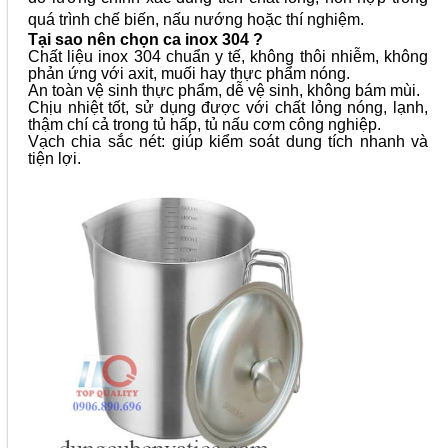
quá trình chế biến, nấu nướng hoặc thí nghiệm.
Tại sao nên chọn ca inox 304 ?
Chất liệu inox 304 chuẩn y tế, không thôi nhiễm, không
phản ứng với axit, muối hay thực phẩm nóng.
An toàn vệ sinh thực phẩm, dễ vệ sinh, không bám mùi.
Chịu nhiệt tốt, sử dụng được với chất lỏng nóng, lạnh,
thậm chí cả trong tủ hấp, tủ nấu cơm công nghiệp.
Vạch chia sắc nét: giúp kiểm soát dung tích nhanh và
tiện lợi.