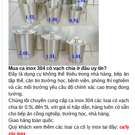
Mua ca inox 304 có vạch chia ở đâu uy tín?
Đây là dụng cụ không thể thiếu trong nhà hàng, bếp ăn
tập thể, căn tin trường học, bệnh viện, phòng thí nghiệm
và các môi trường yêu cầu độ chính xác cao trong đong
lường.
Chúng tôi chuyên cung cấp ca inox 304 các loại có vạch
chia từ 0.5L đến 5L với giá sỉ hấp dẫn, hàng luôn có sẵn
cho bếp ăn công nghiệp, trường học, nhà hàng.
Giao hàng toàn quốc.
ca/ly
Quý khách xem thêm các loại ca cố ly inox tại đây:
cốc inox