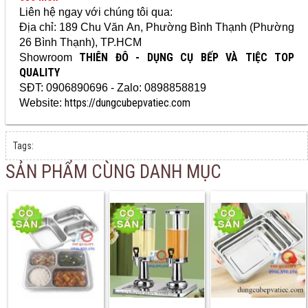
Liên hệ ngay với chúng tôi qua:
Địa chỉ: 189 Chu Văn An, Phường Bình Thạnh (Phường
26 Bình Thạnh), TP.HCM
THIÊN ĐÔ - DỤNG CỤ BẾP VÀ TIỆC TOP
Showroom
QUALITY
SĐT: 0906890696 - Zalo: 0898858819
https://dungcubepvatiec.com
Website:
Tags:
SẢN PHẨM CÙNG DANH MỤC