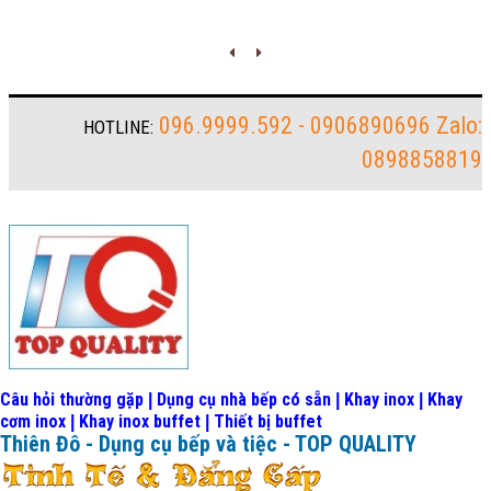
096.9999.592 - 0906890696 Zalo:
HOTLINE:
0898858819
Câu hỏi thường gặp
Dụng cụ nhà bếp có sẵn
Khay inox
Khay
|
|
|
cơm inox
Khay inox buffet
Thiết bị buffet
|
|
Thiên Đô - Dụng cụ bếp và tiệc - TOP QUALITY