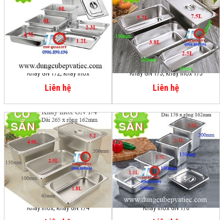
Khay GN 1/2, khay inox
Khay GN 1/3, khay inox 1/3
Liên hệ
Liên hệ
Khay inox, khay GN 1/4
Khay inox GN 1/6