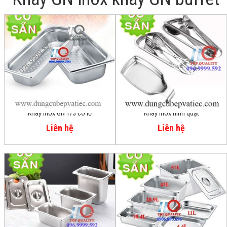
Khay inox GN 1/3 có lỗ
Khay inox hình quạt
Liên hệ
Liên hệ