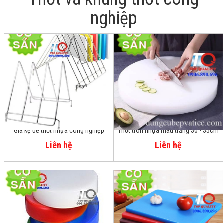
nghiệp
Giá kệ để thớt nhựa công nghiệp
Thớt tròn nhựa màu trắng 30 - 35cm
Liên hệ
Liên hệ