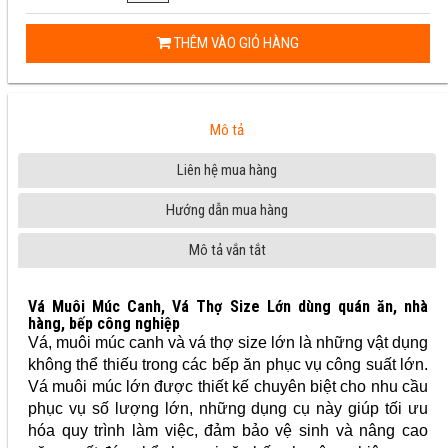
THÊM VÀO GIỎ HÀNG
Mô tả
Liên hệ mua hàng
Hướng dẫn mua hàng
Mô tả vắn tắt
Vá Muôi Múc Canh, Vá Thợ Size Lớn dùng quán ăn, nhà
hàng, bếp công nghiệp
Vá, muôi múc canh và vá thợ size lớn là những vật dụng
không thể thiếu trong các bếp ăn phục vụ công suất lớn.
Vá muôi múc lớn được thiết kế chuyên biệt cho nhu cầu
phục vụ số lượng lớn, những dụng cụ này giúp tối ưu
hóa quy trình làm việc, đảm bảo vệ sinh và nâng cao