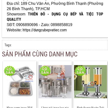
Địa chỉ: 189 Chu Văn An, Phường Bình Thạnh (Phường
26 Bình Thạnh), TP.HCM
THIÊN ĐÔ - DỤNG CỤ BẾP VÀ TIỆC TOP
Showroom
QUALITY
SĐT: 0906890696 - Zalo: 0898858819
https://dungcubepvatiec.com
Website:
Tags:
SẢN PHẨM CÙNG DANH MỤC