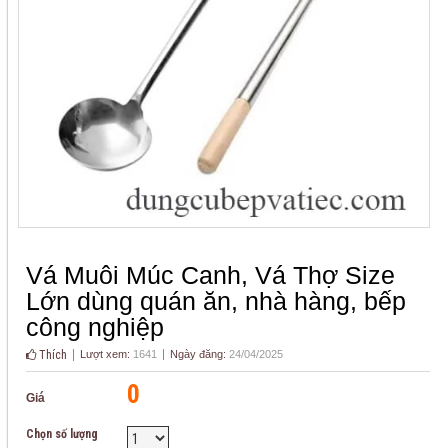
Vá Muôi Múc Canh, Vá Thợ Size
Lớn dùng quán ăn, nhà hàng, bếp
công nghiệp
Thích
Lượt xem:
1641
Ngày đăng:
24/04/2025
0
Giá
Chọn số lượng