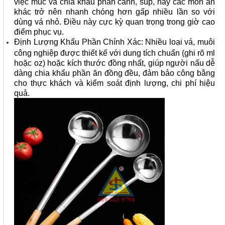
việc múc và chia khẩu phần canh, súp, hay các món ăn
khác trở nên nhanh chóng hơn gấp nhiều lần so với
dùng vá nhỏ. Điều này cực kỳ quan trọng trong giờ cao
điểm phục vụ.
Định Lượng Khẩu Phần Chính Xác: Nhiều loại vá, muôi
công nghiệp được thiết kế với dung tích chuẩn (ghi rõ ml
hoặc oz) hoặc kích thước đồng nhất, giúp người nấu dễ
dàng chia khẩu phần ăn đồng đều, đảm bảo công bằng
cho thực khách và kiểm soát định lượng, chi phí hiệu
quả.