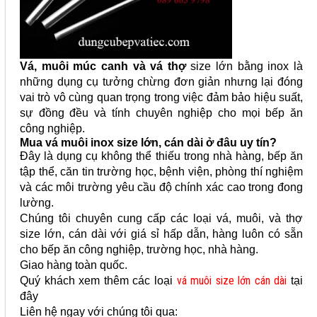
Vá, muôi múc canh và vá thợ
size lớn bằng inox là
những dụng cụ tưởng chừng đơn giản nhưng lại đóng
vai trò vô cùng quan trọng trong việc đảm bảo hiệu suất,
sự đồng đều và tính chuyên nghiệp cho mọi bếp ăn
công nghiệp.
Mua vá muôi inox size lớn, cán dài ở đâu uy tín?
Đây là dụng cụ không thể thiếu trong nhà hàng, bếp ăn
tập thể, căn tin trường học, bệnh viện, phòng thí nghiệm
và các môi trường yêu cầu độ chính xác cao trong đong
lường.
Chúng tôi chuyên cung cấp các loại vá, muôi, và thợ
size lớn, cán dài với giá sỉ hấp dẫn, hàng luôn có sẵn
cho bếp ăn công nghiệp, trường học, nhà hàng.
Giao hàng toàn quốc.
vá muôi size lớn cán dài
Quý khách xem thêm các loại
tại
đây
Liên hệ ngay với chúng tôi qua: