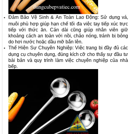
Đảm Bảo Vệ Sinh & An Toàn Lao Động: Sử dụng vá,
muôi phù hợp giúp hạn chế tối đa việc tay tiếp xúc trực
tiếp với thức ăn. Cán dài cũng giúp nhân viên giữ
khoảng cách an toàn với nồi, chảo nóng, tránh bị bỏng
do hơi nước hoặc dầu mỡ bắn lên.
Thể Hiện Sự Chuyên Nghiệp: Việc trang bị đầy đủ các
dụng cụ chuyên dụng, đúng kích cỡ cho thấy sự đầu tư
bài bản và quy trình làm việc chuyên nghiệp của nhà
bếp.