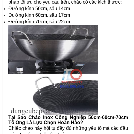
pháp tối ưu cho yêu cầu trên, chảo có các kích thước:
Đường kính 50cm, sâu 14cm
Đường kính 60cm, sâu 17cm
Đường kính 70cm, sâu 22cm
Tại Sao Chảo Inox Công Nghiệp 50cm-60cm-70cm
Tổ Ong Là Lựa Chọn Hoàn Hảo?
Chiếc chảo này hội tụ đầy đủ những yếu tố mà các đầu