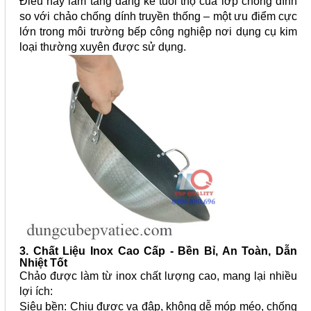
Điều này làm tăng đáng kể tuổi thọ của lớp chống dính
so với chảo chống dính truyền thống – một ưu điểm cực
lớn trong môi trường bếp công nghiệp nơi dụng cụ kim
loại thường xuyên được sử dụng.
3. Chất Liệu Inox Cao Cấp - Bền Bỉ, An Toàn, Dẫn
Nhiệt Tốt
Chảo được làm từ inox chất lượng cao, mang lại nhiều
lợi ích:
Siêu bền: Chịu được va đập, không dễ móp méo, chống