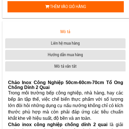
THÊM VÀO GIỎ HÀNG
Mô tả
Liên hệ mua hàng
Hướng dẫn mua hàng
Mô tả vắn tắt
Chảo Inox Công Nghiệp 50cm-60cm-70cm Tổ Ong
Chống Dính 2 Quai
Trong môi trường bếp công nghiệp, nhà hàng, hay các
bếp ăn tập thể, việc chế biến thực phẩm với số lượng
lớn đòi hỏi những dụng cụ nấu nướng không chỉ có kích
thước phù hợp mà còn phải đáp ứng các tiêu chuẩn
khắt khe về hiệu suất, độ bền và an toàn.
Chảo inox công nghiệp chống dính 2 quai
là giải