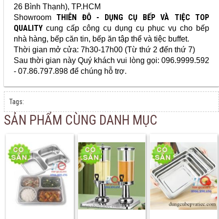
26 Bình Thạnh), TP.HCM
THIÊN ĐÔ - DỤNG CỤ BẾP VÀ TIỆC TOP
Showroom
QUALITY
cung cấp công cụ dụng cụ
phục vụ cho bếp
nhà hàng, bếp căn tin, bếp ăn tập thể và tiệc buffet.
Thời gian mở cửa: 7h30-17h00 (Từ thứ 2 đến thứ 7)
Sau thời gian này Quý khách vui lòng gọi: 096.9999.592
- 07.86.797.898 để chúng hỗ trợ.
Tags:
SẢN PHẨM CÙNG DANH MỤC