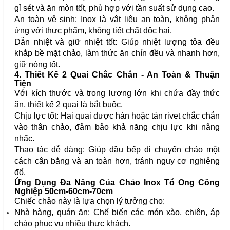
gỉ sét và ăn mòn tốt, phù hợp với tần suất sử dụng cao.
An toàn vệ sinh: Inox là vật liệu an toàn, không phản
ứng với thực phẩm, không tiết chất độc hại.
Dẫn nhiệt và giữ nhiệt tốt: Giúp nhiệt lượng tỏa đều
khắp bề mặt chảo, làm thức ăn chín đều và nhanh hơn,
giữ nóng tốt.
4. Thiết Kế 2 Quai Chắc Chắn - An Toàn & Thuận
Tiện
Với kích thước và trọng lượng lớn khi chứa đầy thức
ăn, thiết kế 2 quai là bắt buộc.
Chịu lực tốt: Hai quai được hàn hoặc tán rivet chắc chắn
vào thân chảo, đảm bảo khả năng chịu lực khi nâng
nhấc.
Thao tác dễ dàng: Giúp đầu bếp di chuyển chảo một
cách cân bằng và an toàn hơn, tránh nguy cơ nghiêng
đổ.
Ứng Dụng Đa Năng Của Chảo Inox Tổ Ong Công
Nghiệp 50cm-60cm-70cm
Chiếc chảo này là lựa chọn lý tưởng cho:
Nhà hàng, quán ăn: Chế biến các món xào, chiên, áp
chảo phục vụ nhiều thực khách.