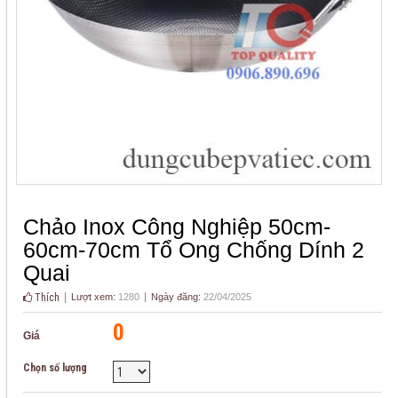
Chảo Inox Công Nghiệp 50cm-
60cm-70cm Tổ Ong Chống Dính 2
Quai
Thích
Lượt xem:
1280
Ngày đăng:
22/04/2025
0
Giá
Chọn số lượng