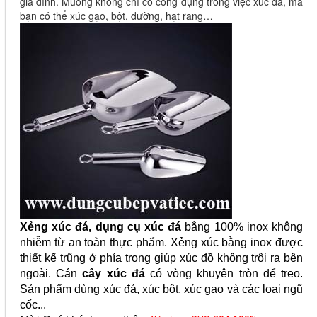
gia đình. Muỗng không chỉ có công dụng trong việc xúc đá, mà 
bạn có thể xúc gạo, bột, đường, hạt rang…
Xẻng xúc đá, dụng cụ xúc đá
bằng 100% inox không
nhiễm từ an toàn thực phẩm. Xẻng xúc bằng inox được
thiết kế trũng ở phía trong giúp xúc đồ không trôi ra bên
ngoài. Cán
cây xúc đá
có vòng khuyên tròn để treo.
Sản phẩm dùng xúc đá, xúc bột, xúc gạo và các loại ngũ
cốc...