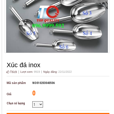
Xúc đá inox
Thích
Lượt xem:
9919
Ngày đăng:
22/11/2022
Mã sản phẩm
NO010203040506
0
Giá
Chọn số lượng