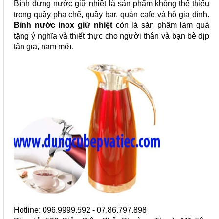
Bình đựng nước giữ nhiệt là sản phẩm không thể thiếu
trong quầy pha chế, quầy bar, quán cafe và hộ gia đình.
Bình nước inox giữ nhiệt
còn là sản phẩm làm quà
tặng ý nghĩa và thiết thực cho người thân và bạn bè dịp
tân gia, năm mới.
Hotline: 096.9999.592 - 07.86.797.898