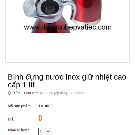
Bình đựng nước inox giữ nhiệt cao
cấp 1 lít
Thích
Lượt xem:
6224
Ngày đăng:
17/02/2019
Mã sản phẩm
TC1000D
0
Giá
Chọn số lượng