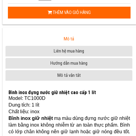
THÊM VÀO GIỎ HÀNG
Mô tả
Liên hệ mua hàng
Hướng dẫn mua hàng
Mô tả vắn tắt
Bình inox đựng nước giữ nhiệt cao cấp 1 lít
Model: TC1000D
Dung tích: 1 lít
Chất liệu: inox
Bình inox giữ nhiệt
mạ màu dùng đựng nước giữ nhiệt
làm bằng inox không nhiễm từ an toàn thực phẩm. Bình
có lớp chân không nên giữ lạnh hoặc giữ nóng đều tốt.