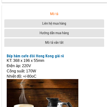
Mô tả
Liên hệ mua hàng
Hướng dẫn mua hàng
Mô tả vắn tắt
Bếp hâm cafe đôi Hong Kong giá rẻ
KT: 368 x 196 x 55mm
Điện áp: 220V
Công suất: 170W
Nhiệt độ: +/-80oC