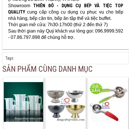
THIÊN ĐÔ - DỤNG CỤ BẾP VÀ TIỆC TOP
Showroom
QUALITY
cung cấp
công cụ dụng cụ
phục vụ cho bếp
nhà hàng, bếp căn tin, bếp ăn tập thể và tiệc buffet.
Thời gian mở cửa: 7h30-17h00 (thứ 2 đến thứ 7)
Sau thời gian này Quý khách vui lòng gọi: 096.9999.592
- 07.86.797.898 để chúng hỗ trợ.
Tags:
SẢN PHẨM CÙNG DANH MỤC