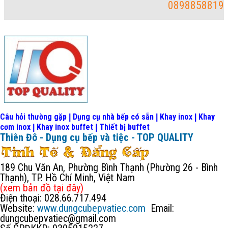
0898858819
Câu hỏi thường gặp
Dụng cụ nhà bếp có sẵn
Khay inox
Khay
|
|
|
cơm inox
Khay inox buffet
Thiết bị buffet
|
|
Thiên Đô - Dụng cụ bếp và tiệc - TOP QUALITY
189 Chu Văn An, Phường Bình Thạnh (Phường 26 - Bình
Thạnh), TP. Hồ Chí Minh, Việt Nam
(xem bản đồ
tại đây
)
Điện thoại: 028.66.717.494
Website:
www.dungcubepvatiec.com
Email:
dungcubepvatiec@gmail.com