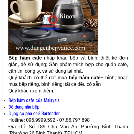
Bếp hâm cafe
nhập khẩu bếp và bình; thiết kế đơn
giản, dễ sử dụng; Sản phẩm thích hợp cho quán cafe,
căn tin, công ty, và sử dụng tại nhà.
Quý khách có thể đặt mua
bếp hâm cafe
+ bình; hoặc
mua bếp riêng, bình riêng; tất cả đều có sẵn
Quý khách xem thêm:
Bếp hâm cafe của Malaysia
Đồ dùng nhà bếp
Dụng cụ pha chế Bartender
Hotline: 096.9999.592 - 07.86.797.898
Địa chỉ: Số 189 Chu Văn An
, Phường Bình Thạnh
(Phường 26 Bình Thạnh), TP.HCM