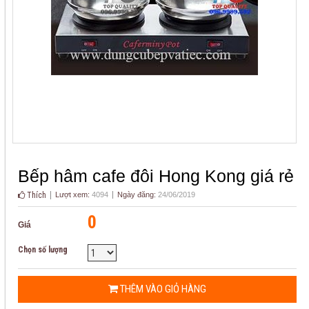
Bếp hâm cafe đôi Hong Kong giá rẻ
Thích
Lượt xem:
4094
Ngày đăng:
24/06/2019
0
Giá
Chọn số lượng
THÊM VÀO GIỎ HÀNG