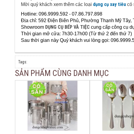
dụng cụ xay tiêu
Mời quý khách xem thêm các loại
có 
Hotline: 096.9999.592 - 07.86.797.898
Địa chỉ:
592 Điện Biên Phủ, Phường Thạnh Mỹ Tây,
DỤNG CỤ BẾP VÀ TIỆC
Showroom
cung cấp
công cụ d
Thời gian mở cửa: 7h30-17h00 (Từ thứ 2 đến thứ 7)
Sau thời gian này Quý khách vui lòng gọi: 096.9999.
Tags:
SẢN PHẨM CÙNG DANH MỤC