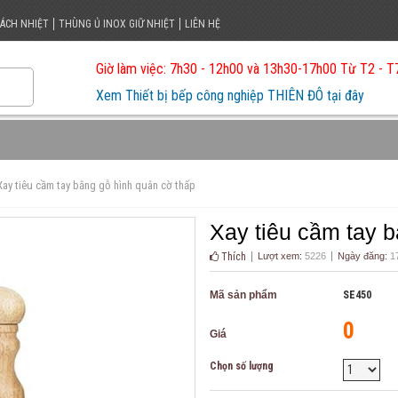
CÁCH NHIỆT
THÙNG Ủ INOX GIỮ NHIỆT
LIÊN HỆ
Giờ làm việc: 7h30 - 12h00 và 13h30-17h00 Từ T2 - T
Xem Thiết bị bếp công nghiệp THIÊN ĐÔ tại đây
Xay tiêu cầm tay bằng gỗ hình quân cờ thấp
Xay tiêu cầm tay 
Thích
Lượt xem:
5226
Ngày đăng:
17
Mã sản phẩm
SE450
0
Giá
Chọn số lượng