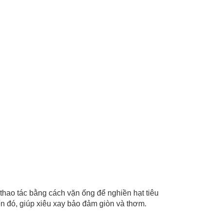
thao tác bằng cách vặn ống để nghiền hạt tiêu
ến đó, giúp xiêu xay bảo đảm giòn và thơm.