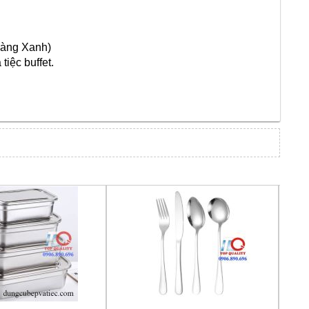
Hàng Xanh)
tiệc buffet.