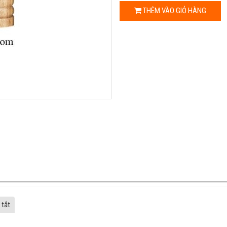
THÊM VÀO GIỎ HÀNG
 tắt