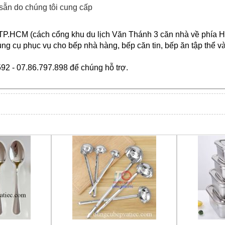
sẵn do chúng tôi cung cấp
 TP.HCM
(cách cổng khu du lịch Văn Thánh 3 căn nhà về phía 
ụng cụ
phục vụ cho bếp nhà hàng, bếp căn tin, bếp ăn tập thể và 
592 - 07.86.797.898 để chúng hỗ trợ.