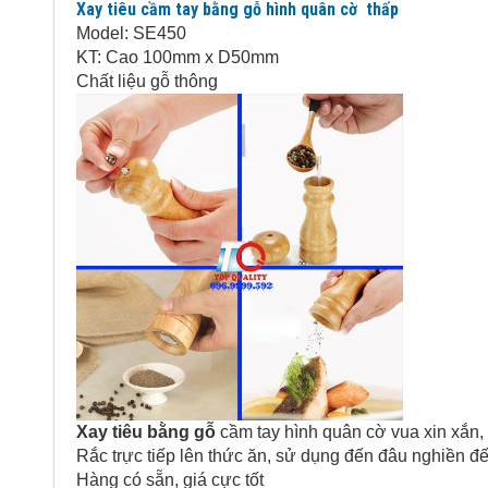
Xay tiêu cầm tay bằng gỗ hình quân cờ thấp
Model: SE450
KT: Cao 100mm x D50mm
Chất liệu gỗ thông
Xay tiêu bằng gỗ
cầm tay hình quân cờ vua xin xắn, 
Rắc trực tiếp lên thức ăn, sử dụng đến đâu nghiền đ
Hàng có sẵn, giá cực tốt