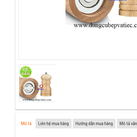
Mô tả
Liên hệ mua hàng
Hướng dẫn mua hàng
Mô tả vắn