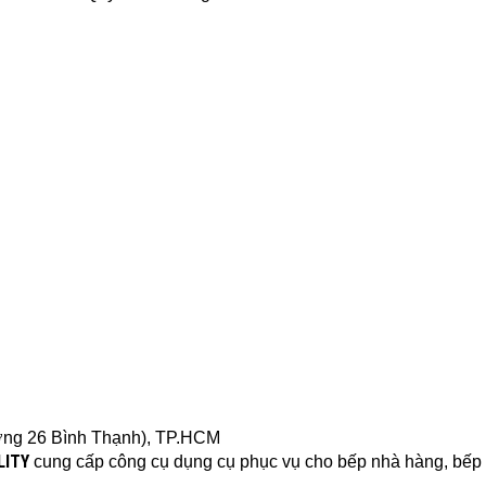
ờng 26 Bình Thạnh), TP.HCM
LITY
cung cấp
công cụ dụng cụ
phục vụ cho bếp nhà hàng, bếp că