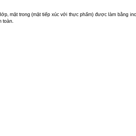
lớp, mặt trong (mặt tiếp xúc với thực phẩm) được làm bằng in
n toàn.