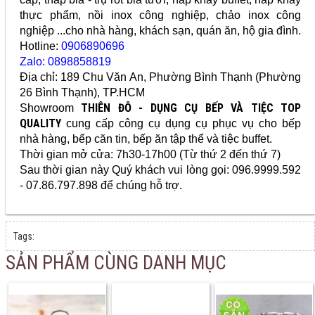
thực phẩm, nồi inox công nghiệp, chảo inox công
nghiệp ...cho nhà hàng, khách sạn, quán ăn, hộ gia đình.
Hotline:
0906890696
Zalo: 0898858819
Địa chỉ: 189 Chu Văn An, Phường Bình Thạnh (Phường
26 Bình Thạnh), TP.HCM
THIÊN ĐÔ - DỤNG CỤ BẾP VÀ TIỆC TOP
Showroom
QUALITY
cung cấp
công cụ dụng cụ
phục vụ cho bếp
nhà hàng, bếp căn tin, bếp ăn tập thể và tiệc buffet.
Thời gian mở cửa: 7h30-17h00 (Từ thứ 2 đến thứ 7)
Sau thời gian này Quý khách vui lòng gọi: 096.9999.592
- 07.86.797.898 để chúng hỗ trợ.
Tags:
SẢN PHẨM CÙNG DANH MỤC