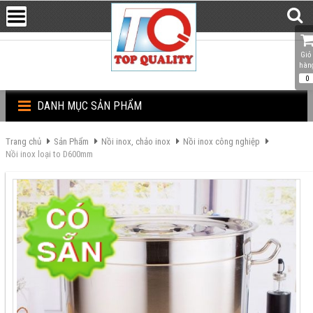
Giỏ 
hàn
0
DANH MỤC SẢN PHẨM
Trang chủ
Sản Phẩm
Nồi inox, chảo inox
Nồi inox công nghiệp
Nồi inox loại to D600mm