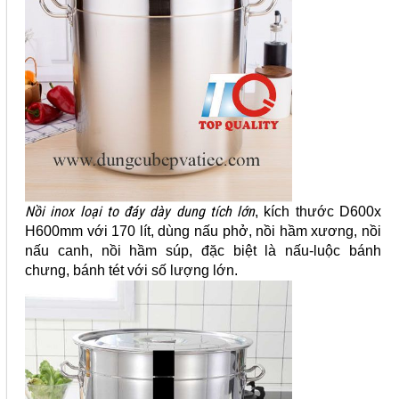
Nồi inox loại to đáy dày dung tích lớn
, kích thước D600x
H600mm với 170 lít, dùng nấu phở, nồi hầm xương, nồi
nấu canh, nồi hầm súp, đặc biệt là nấu-luộc bánh
chưng, bánh tét với số lượng lớn.