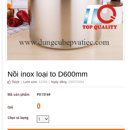
Nồi inox loại to D600mm
Thích
Lượt xem:
12336
Ngày đăng:
29/07/2024
Mã sản phẩm
PI115169
0
Giá
Chọn số lượng