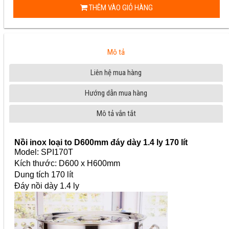
THÊM VÀO GIỎ HÀNG
Mô tả
Liên hệ mua hàng
Hướng dẫn mua hàng
Mô tả vắn tắt
Nồi inox loại to D600mm đáy dày 1.4 ly 170 lít
Model: SPI170T
Kích thước: D600 x H600mm
Dung tích 170 lít
Đáy nồi dày 1.4 ly