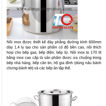
Nồi inox được thiết kế đáy phẵng đường kính 600mm
dày 1.4 ly tạo cho sản phẩm có độ bền cao, nồi thích
hợp cho bếp gas, bếp điện, bếp từ. Nồi inox to 170 lít
bằng inox cao cấp là sản phẩm được ưa chuộng trong
bếp nhà hàng, bếp căn tin, hộ gia đình (dùng nấu bánh
chưng-bánh tét) và các bếp ăn tập thể.