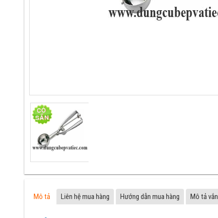
Mô tả
Liên hệ mua hàng
Hướng dẫn mua hàng
Mô tả vắn