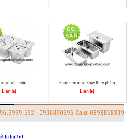
 inox trân châu
Khay kem inox, Khay thực phẩm
Liên hệ
Liên hệ
96.9999.592 - 0906890696 Zalo: 0898858819
ết bị buffet