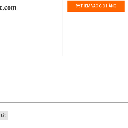
THÊM VÀO GIỎ HÀNG
 tắt