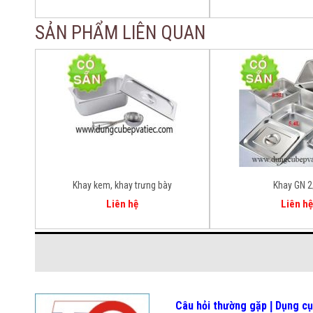
SẢN PHẨM LIÊN QUAN
Khay kem, khay trưng bày
Khay GN 2
Liên hệ
Liên hệ
Câu hỏi thường gặp
Dụng cụ
|