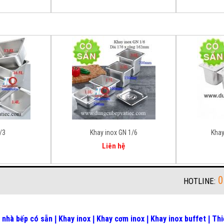
/3
Khay inox GN 1/6
Khay
Liên hệ
0
HOTLINE:
 nhà bếp có sẵn
Khay inox
Khay cơm inox
Khay inox buffet
Thi
|
|
|
|