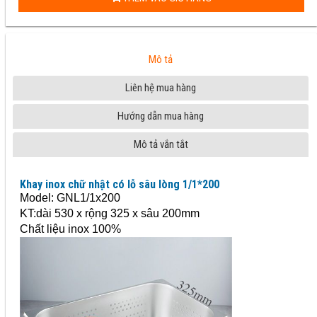
Mô tả
Liên hệ mua hàng
Hướng dẫn mua hàng
Mô tả vắn tắt
Khay inox chữ nhật có lỗ sâu lòng 1/1*200
Model: GNL1/1x200
KT:dài 530 x rộng 325 x sâu 200mm
Chất liệu inox 100%