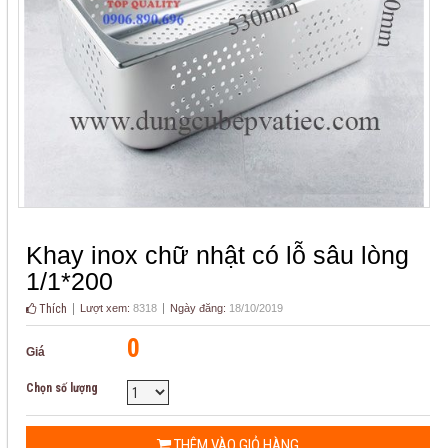
Khay inox chữ nhật có lỗ sâu lòng
1/1*200
Thích
Lượt xem:
8318
Ngày đăng:
18/10/2019
0
Giá
Chọn số lượng
THÊM VÀO GIỎ HÀNG