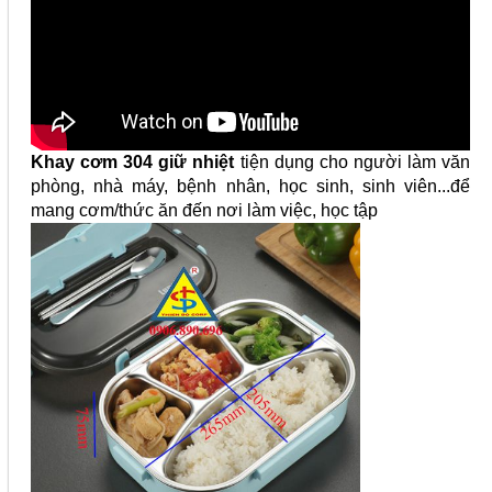
Khay cơm 304 giữ nhiệt
tiện dụng cho người làm văn
phòng, nhà máy, bệnh nhân, học sinh, sinh viên...để
mang cơm/thức ăn đến nơi làm việc, học tập