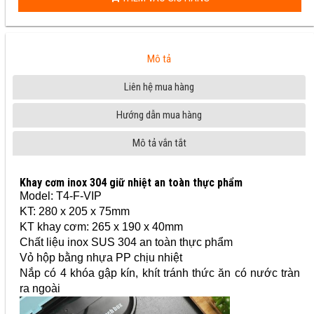
Mô tả
Liên hệ mua hàng
Hướng dẫn mua hàng
Mô tả vắn tắt
Khay cơm inox 304 giữ nhiệt an toàn thực phẩm
Model: T4-F-VIP
KT: 280 x 205 x 75mm
KT khay cơm: 265 x 190 x 40mm
Chất liệu inox SUS 304 an toàn thực phẩm
Vỏ hộp bằng nhựa PP chịu nhiệt
Nắp có 4 khóa gập kín, khít tránh thức ăn có nước tràn
ra ngoài