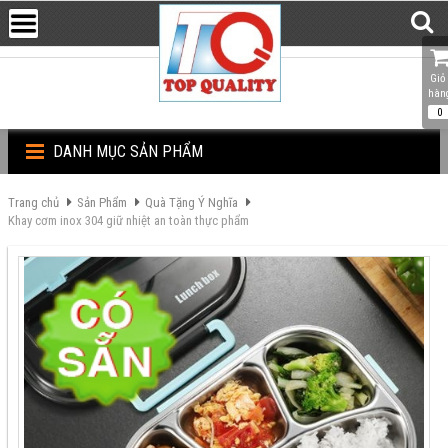
Giỏ 
hàn
0
DANH MỤC SẢN PHẨM
Trang chủ
Sản Phẩm
Quà Tặng Ý Nghĩa
Khay cơm inox 304 giữ nhiệt an toàn thực phẩm