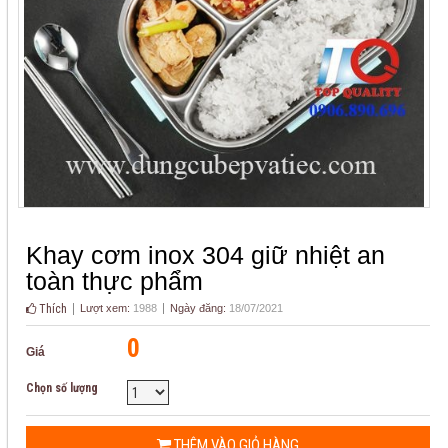
Khay cơm inox 304 giữ nhiệt an
toàn thực phẩm
Thích
Lượt xem:
1988
Ngày đăng:
18/07/2021
0
Giá
Chọn số lượng
THÊM VÀO GIỎ HÀNG