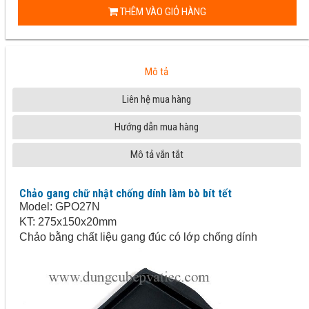
THÊM VÀO GIỎ HÀNG
Mô tả
Liên hệ mua hàng
Hướng dẫn mua hàng
Mô tả vắn tắt
Chảo gang chữ nhật chống dính làm bò bít tết
Model: GPO27N
KT: 275x150x20mm
Chảo bằng chất liệu gang đúc có lớp chống dính