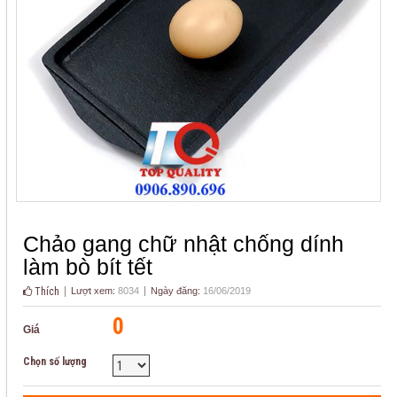
Chảo gang chữ nhật chống dính
làm bò bít tết
Thích
Lượt xem:
8034
Ngày đăng:
16/06/2019
0
Giá
Chọn số lượng