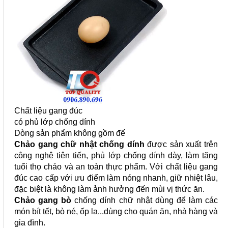
Chất liệu gang đúc
có phủ lớp chống dính
Dòng sản phẩm không gồm đế
Chảo gang chữ nhật chống dính
được sản xuất trên
công nghệ tiên tiến, phủ lớp chống dính dày, làm tăng
tuổi thọ chảo và an toàn thực phẩm. Với chất liệu gang
đúc cao cấp với ưu điểm làm nóng nhanh, giữ nhiệt lâu,
đặc biệt là không làm ảnh hưởng đến mùi vị thức ăn.
Chảo gang bò
chống dính chữ nhật dùng để làm các
món bít tết, bò né, ốp la...dùng cho quán ăn, nhà hàng và
gia đình.