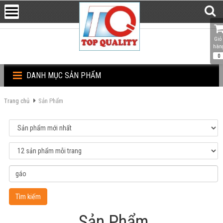
Giỏ 
hàn
0
DANH MỤC SẢN PHẨM
Trang chủ
Sản Phẩm
Tìm kiếm
Sản Phẩm