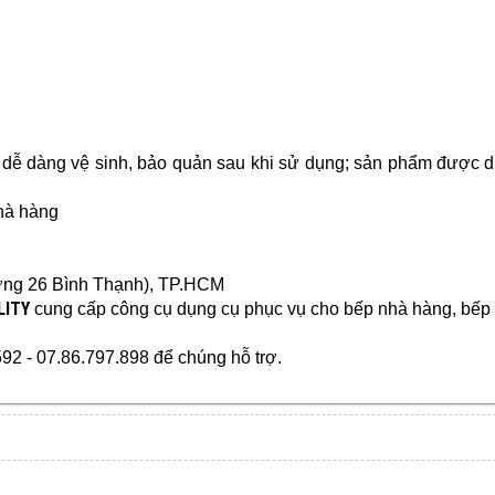
 dễ dàng vệ sinh, bảo quản sau khi sử dụng; sản phẩm được dù
nhà hàng
ng 26 Bình Thạnh), TP.HCM
LITY
cung cấp
công cụ dụng cụ
phục vụ cho bếp nhà hàng, bếp că
592 - 07.86.797.898 để chúng hỗ trợ.