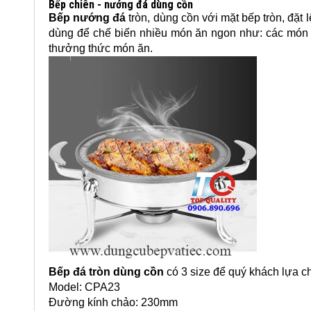
Bếp chiên - nướng đá dùng cồn
Bếp nướng đá
tròn, dùng cồn với mặt bếp tròn, đặt
dùng để chế biến nhiều món ăn ngon như: các món nư
thưởng thức món ăn.
Bếp đá tròn dùng cồn
có 3 size để quý khách lựa 
Model: CPA23
Đường kính chảo: 230mm