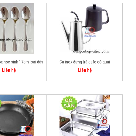
x học sinh 17cm loại dày
Ca inox đựng trà cafe có quai
Khay 
sáng bóng
bền 
Liên hệ
Liên hệ