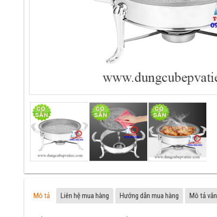
Mô tả
Liên hệ mua hàng
Hướng dẫn mua hàng
Mô tả vắn