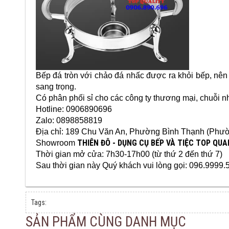
Bếp đá tròn với chảo đá nhấc được ra khỏi bếp, nên
sang trọng.
Có phân phối sỉ cho các công ty thương mại, chuỗi 
Hotline:
0906890696
Zalo: 0898858819
Địa chỉ: 189 Chu Văn An
, Phường Bình Thạnh (Phườ
THIÊN ĐÔ - DỤNG CỤ BẾP VÀ TIỆC TOP QUA
Showroom
Thời gian mở cửa: 7h30-17h00 (từ thứ 2 đến thứ 7)
Sau thời gian này Quý khách vui lòng gọi: 096.9999.
Tags:
SẢN PHẨM CÙNG DANH MỤC