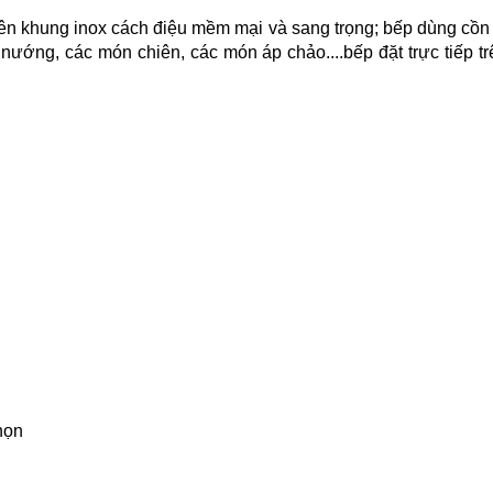
 lên khung inox cách điệu mềm mại và sang trọng; bếp dùng cồn
ớng, các món chiên, các món áp chảo....bếp đặt trực tiếp trên
chọn